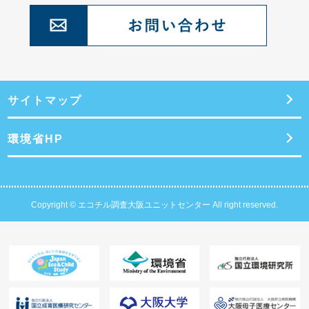
サイトマップ
環境省HP
Copyright © エコチル調査大阪ユニットセンター All right reserved.