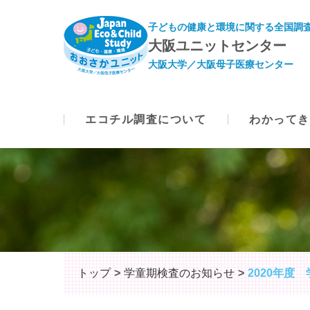
子どもの健康と環境に関する全国調査
大阪ユニットセンター
大阪大学／大阪母子医療センター
エコチル調査について
わかってき
トップ
学童期検査のお知らせ
2020年度