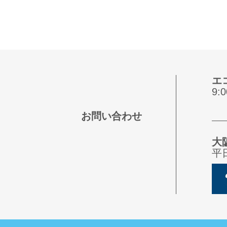
エ
9
お問い合わせ
大
平