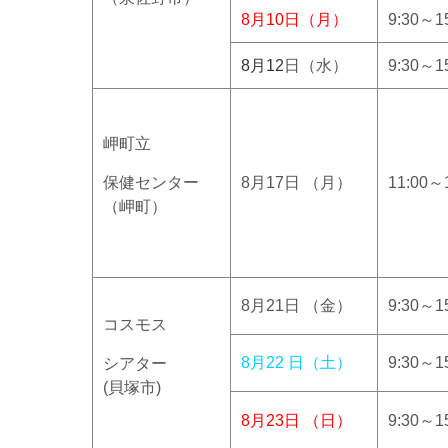
8月10日（月）
9:30～1
8月12
日（水）
9:30～1
岬町立
保健センター
8月17日 （月）
11:00～
（岬町）
8月21日 （金）
9:30～1
コスモス
8月22 日（土）
9:30～1
シアター
(貝塚市)
8月23日 （日）
9:30～1