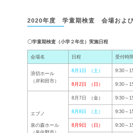
2020年度 学童期検査 会場およ
〇学童期検査（小学２年生）実施日程
会場名
日程
受付時
8月1日 （土）
9:30～1
浪切ホール
（岸和田市）
8月2日 （日）
9:30～1
8月7日 （金）
9:30～1
8月8日 （土）
9:30～1
エブノ
泉の森ホール
8月9日 （日）
9:30～1
（泉佐野市）