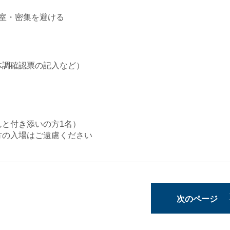
室・密集を避ける
体調確認票の記入など）
と付き添いの方1名）
方の入場はご遠慮ください
次のページ