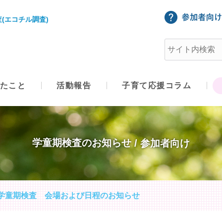
(エコチル調査)
たこと
活動報告
子育て応援コラム
学童期検査のお知らせ
 学童期検査 会場および日程のお知らせ