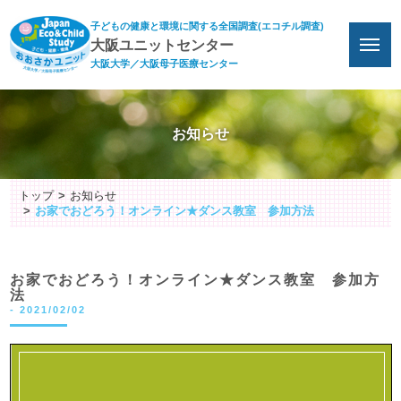
子どもの健康と環境に関する全国調査(エコチル調査)
大阪ユニットセンター
大阪大学／大阪母子医療センター
お知らせ
トップ
お知らせ
お家でおどろう！オンライン★ダンス教室 参加方法
お家でおどろう！オンライン★ダンス教室 参加方
法
-
2021/02/02