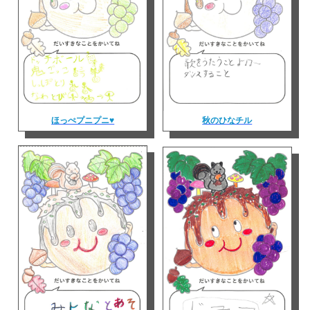
ほっぺプニプニ♥
秋のひなチル