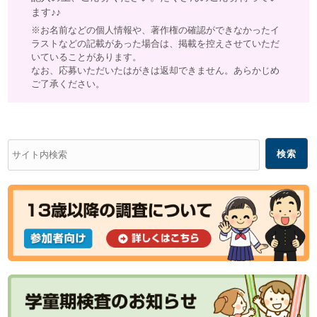
ます♪♪
※お名前などの個人情報や、著作権の確認ができなかったイ
ラストなどの記載があった場合は、掲載を控えさせていただ
いていることがあります。
なお、応募いただいたはがきは返却できません。あらかじめ
ご了承ください。