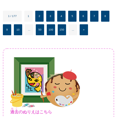
1 / 177
1
2
3
4
5
6
7
8
9
10
...
50
100
150
...
»
かこ
過去
のぬりえはこちら