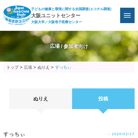
子どもの健康と環境に関する全国調査(エコチル調査)
大阪ユニットセンター
大阪大学／大阪母子医療センター
広場
トップ
広場
ぬりえ
すっちぃ
ぬりえ
投稿
すっちぃ
-
2020/02/17