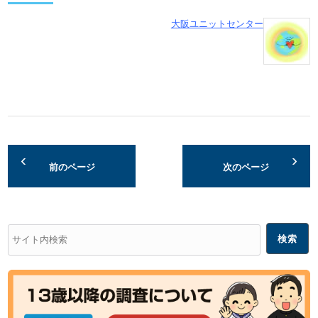
大阪ユニットセンター
前のページ
次のページ