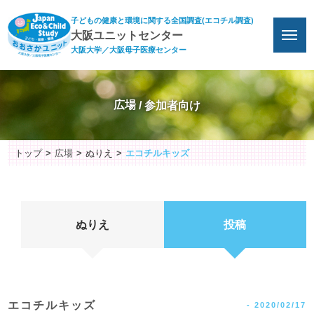
子どもの健康と環境に関する全国調査(エコチル調査)
大阪ユニットセンター
大阪大学／大阪母子医療センター
広場
トップ
広場
ぬりえ
エコチルキッズ
ぬりえ
投稿
エコチルキッズ
-
2020/02/17