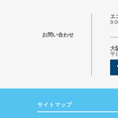
エ
9
お問い合わせ
大
平
サイトマップ