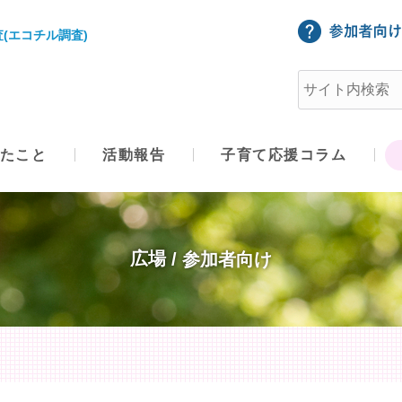
(エコチル調査)
たこと
活動報告
子育て応援コラム
広場