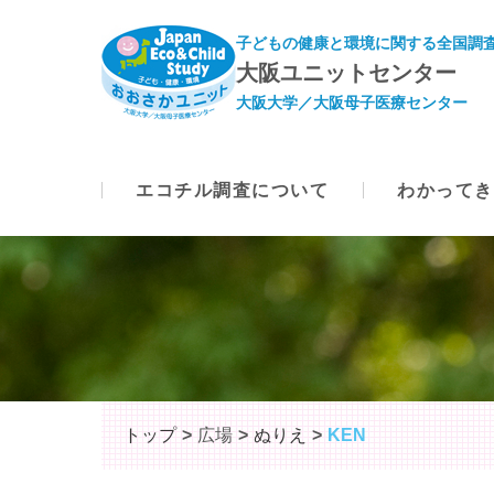
子どもの健康と環境に関する全国調査
大阪ユニットセンター
大阪大学／大阪母子医療センター
エコチル調査について
わかってき
トップ
広場
ぬりえ
KEN