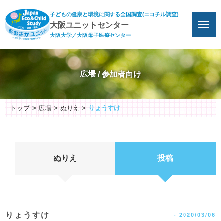
子どもの健康と環境に関する全国調査(エコチル調査)
大阪ユニットセンター
大阪大学／大阪母子医療センター
広場
トップ
広場
ぬりえ
りょうすけ
ぬりえ
投稿
りょうすけ
-
2020/03/06