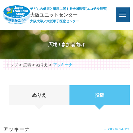
子どもの健康と環境に関する全国調査(エコチル調査)
大阪ユニットセンター
大阪大学／大阪母子医療センター
広場
トップ
広場
ぬりえ
アッキーナ
ぬりえ
投稿
アッキーナ
-
2020/04/23