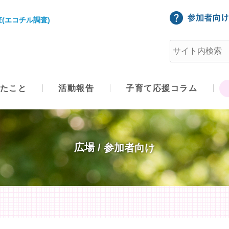
(エコチル調査)
たこと
活動報告
子育て応援コラム
広場