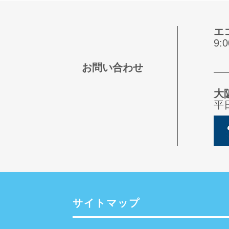
エ
9
お問い合わせ
大
平
サイトマップ