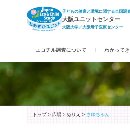
子どもの健康と環境に関する全国調査
大阪ユニットセンター
大阪大学／大阪母子医療センター
エコチル調査について
わかってき
トップ
広場
ぬりえ
さゆちゃん