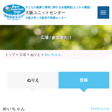
子どもの健康と環境に関する全国調査(エコチル調査)
大阪ユニットセンター
大阪大学／大阪母子医療センター
広場
トップ
広場
ぬりえ
めいちゃん
ぬりえ
投稿
めいちゃん
-
2020/11/16