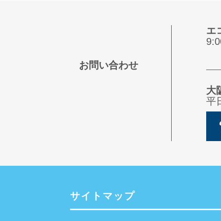
エ
9
お問い合わせ
大
平
サイトマップ