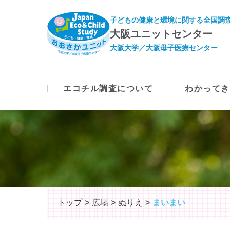
子どもの健康と環境に関する全国調査
大阪ユニットセンター
大阪大学／大阪母子医療センター
エコチル調査について
わかってき
トップ
広場
ぬりえ
まいまい