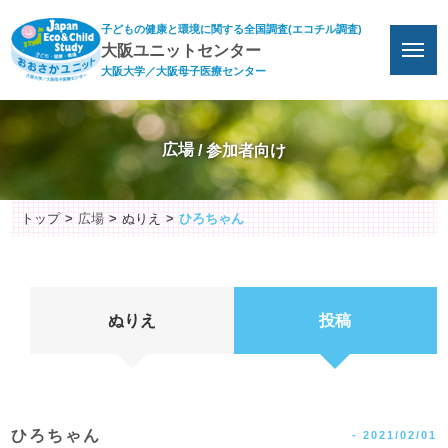
子どもの健康と環境に関する全国調査(エコチル調査)
大阪ユニットセンター
大阪大学／大阪母子医療センター
広場
トップ
広場
ぬりえ
ひろちゃん
ぬりえ
投稿
ひろちゃん
-
2021/02/01