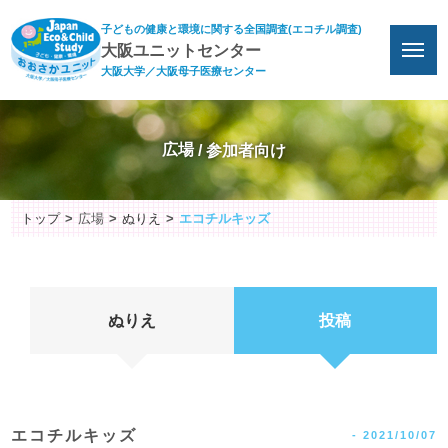
子どもの健康と環境に関する全国調査(エコチル調査)
大阪ユニットセンター
大阪大学／大阪母子医療センター
広場
トップ
広場
ぬりえ
エコチルキッズ
ぬりえ
投稿
エコチルキッズ
-
2021/10/07