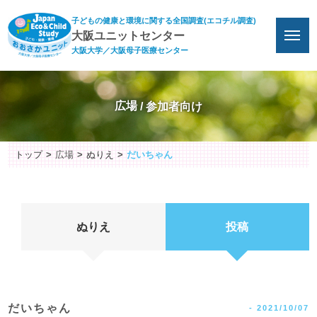
子どもの健康と環境に関する全国調査(エコチル調査)
大阪ユニットセンター
大阪大学／大阪母子医療センター
広場
トップ
広場
ぬりえ
だいちゃん
ぬりえ
投稿
だいちゃん
-
2021/10/07