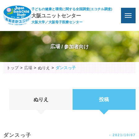
子どもの健康と環境に関する全国調査(エコチル調査)
大阪ユニットセンター
大阪大学／大阪母子医療センター
広場
トップ
広場
ぬりえ
ダンスっ子
ぬりえ
投稿
ダンスっ子
-
2021/10/07