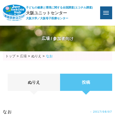
子どもの健康と環境に関する全国調査(エコチル調査)
大阪ユニットセンター
大阪大学／大阪母子医療センター
広場
トップ
広場
ぬりえ
なお
ぬりえ
投稿
なお
-
2017/08/07