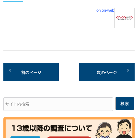
onion-web
前のページ
次のページ