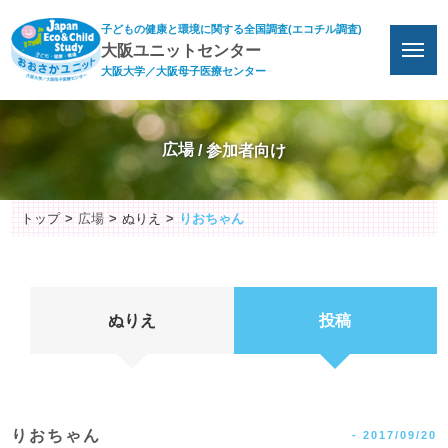
子どもの健康と環境に関する全国調査(エコチル調査)
大阪ユニットセンター
大阪大学／大阪母子医療センター
広場
トップ
広場
ぬりえ
りおちゃん
ぬりえ
投稿
りおちゃん
-
2017/09/20