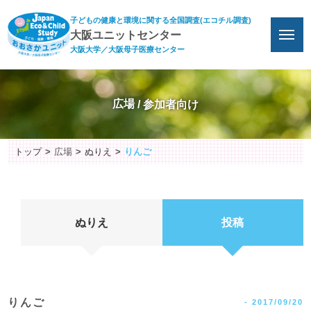
子どもの健康と環境に関する全国調査(エコチル調査)
大阪ユニットセンター
大阪大学／大阪母子医療センター
広場
トップ
広場
ぬりえ
りんご
ぬりえ
投稿
りんご
-
2017/09/20