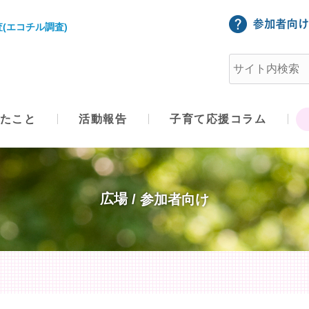
(エコチル調査)
たこと
活動報告
子育て応援コラム
広場