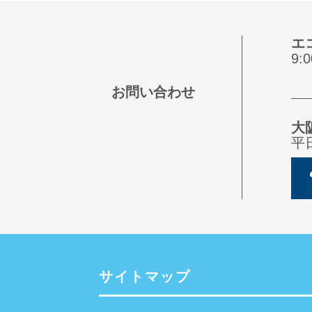
エ
9
お問い合わせ
大
平
サイトマップ