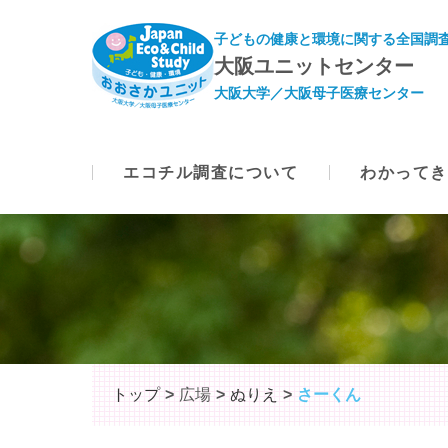
子どもの健康と環境に関する全国調査
大阪ユニットセンター
大阪大学／大阪母子医療センター
エコチル調査について
わかってき
トップ
広場
ぬりえ
さーくん