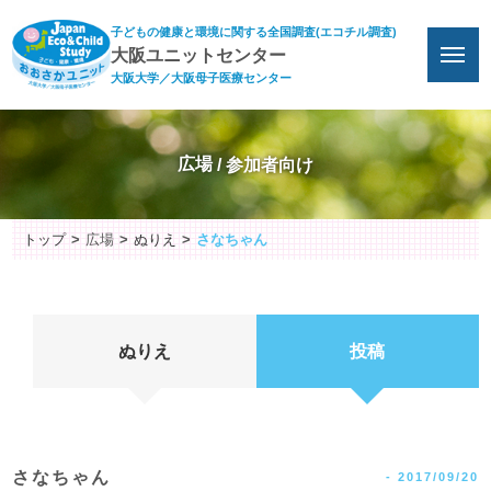
子どもの健康と環境に関する全国調査(エコチル調査)
大阪ユニットセンター
大阪大学／大阪母子医療センター
広場
トップ
広場
ぬりえ
さなちゃん
ぬりえ
投稿
さなちゃん
-
2017/09/20