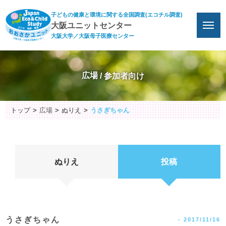
子どもの健康と環境に関する全国調査(エコチル調査)
大阪ユニットセンター
大阪大学／大阪母子医療センター
広場
トップ
広場
ぬりえ
うさぎちゃん
ぬりえ
投稿
うさぎちゃん
-
2017/11/16