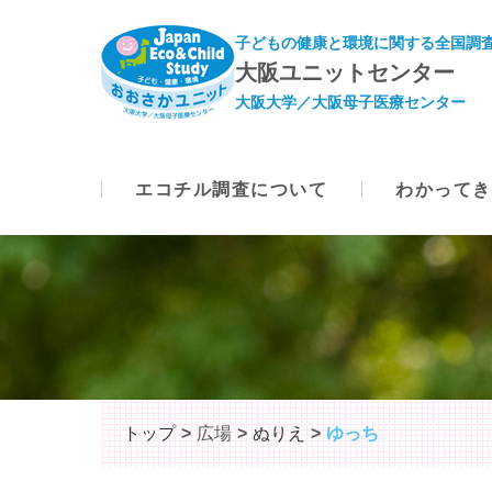
子どもの健康と環境に関する全国調査
大阪ユニットセンター
大阪大学／大阪母子医療センター
エコチル調査について
わかってき
トップ
広場
ぬりえ
ゆっち