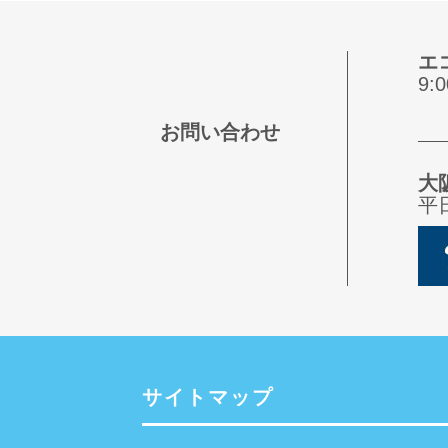
エ
9
お問い合わせ
大
平
サイトマップ