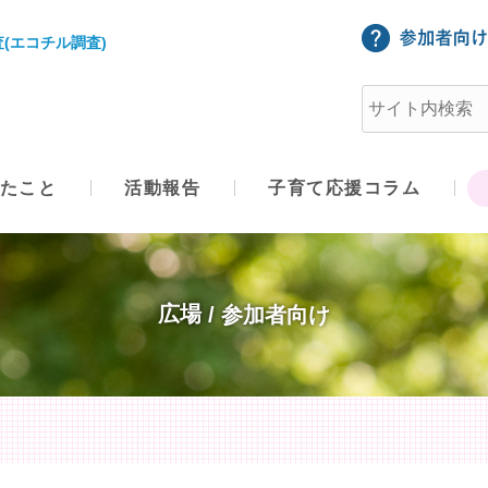
(エコチル調査)
たこと
活動報告
子育て応援コラム
広場