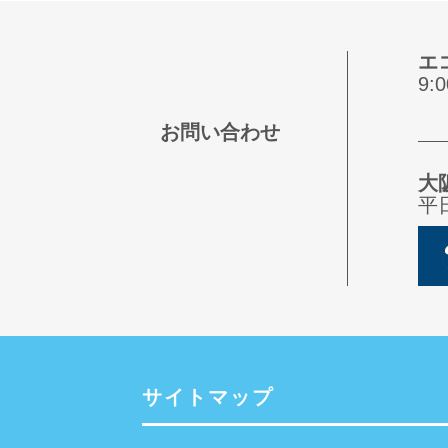
エ
9
お問い合わせ
大
平
サイトマップ