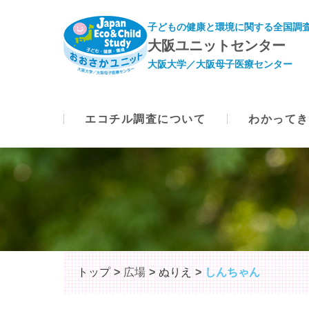
子どもの健康と環境に関する全国調査
大阪ユニットセンター
大阪大学／大阪母子医療センター
エコチル調査について
わかってき
トップ
広場
ぬりえ
しんちゃん