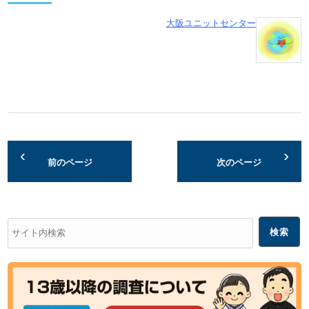
大阪ユニットセンター
前のページ
次のページ