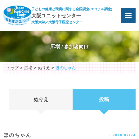
子どもの健康と環境に関する全国調査(エコチル調査)
大阪ユニットセンター
大阪大学／大阪母子医療センター
広場
トップ
広場
ぬりえ
ほのちゃん
ぬりえ
投稿
ほのちゃん
-
2018/07/24