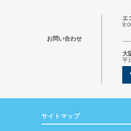
エ
9
お問い合わせ
大
平
サイトマップ