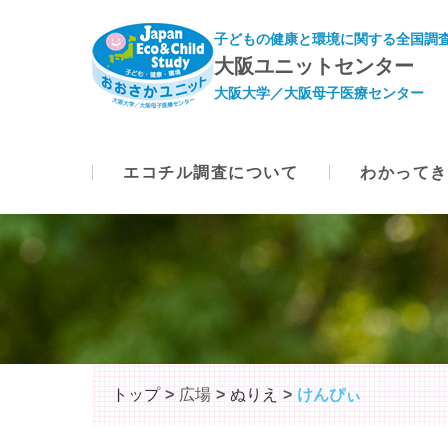
子どもの健康と環境に関する全国調査
大阪ユニットセンター
大阪大学／大阪母子医療センター
エコチル調査について
わかってき
トップ
広場
ぬりえ
けんぴぃ