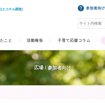
(エコチル調査)
たこと
活動報告
子育て応援コラム
広場