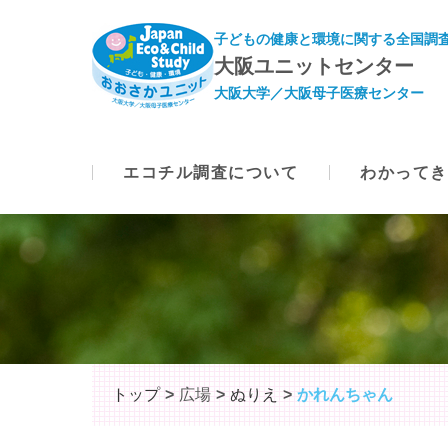
子どもの健康と環境に関する全国調査
大阪ユニットセンター
大阪大学／大阪母子医療センター
エコチル調査について
わかってき
トップ
広場
ぬりえ
かれんちゃん