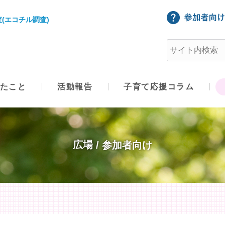
(エコチル調査)
たこと
活動報告
子育て応援コラム
広場