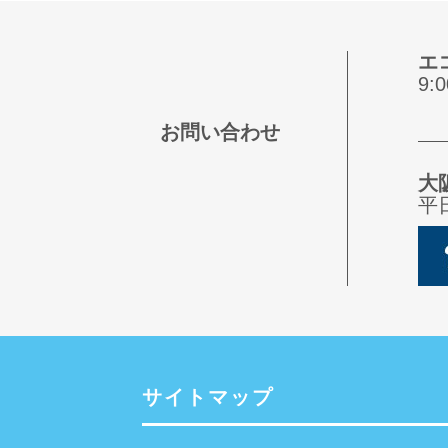
エ
9
お問い合わせ
大
平
サイトマップ