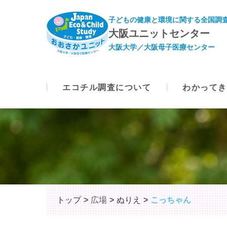
子どもの健康と環境に関する全国調査
大阪ユニットセンター
大阪大学／大阪母子医療センター
エコチル調査について
わかってき
トップ
広場
ぬりえ
こっちゃん