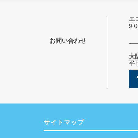
エ
9
お問い合わせ
大
平
サイトマップ