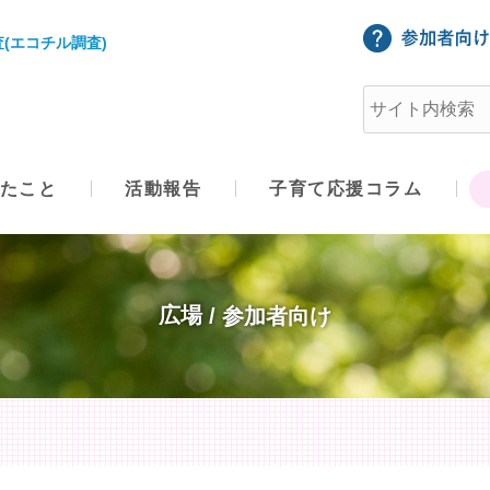
(エコチル調査)
たこと
活動報告
子育て応援コラム
広場