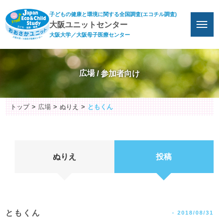
子どもの健康と環境に関する全国調査(エコチル調査)
大阪ユニットセンター
大阪大学／大阪母子医療センター
広場
トップ
広場
ぬりえ
ともくん
ぬりえ
投稿
ともくん
-
2018/08/31