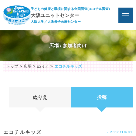
子どもの健康と環境に関する全国調査(エコチル調査)
大阪ユニットセンター
大阪大学／大阪母子医療センター
広場
トップ
広場
ぬりえ
エコチルキッズ
ぬりえ
投稿
エコチルキッズ
-
2018/10/01