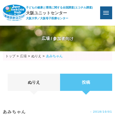
子どもの健康と環境に関する全国調査(エコチル調査)
大阪ユニットセンター
大阪大学／大阪母子医療センター
広場
トップ
広場
ぬりえ
あみちゃん
ぬりえ
投稿
あみちゃん
-
2018/10/01