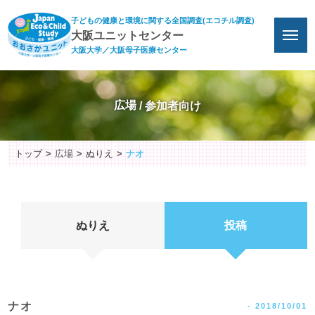
子どもの健康と環境に関する全国調査(エコチル調査)
大阪ユニットセンター
大阪大学／大阪母子医療センター
広場
トップ
広場
ぬりえ
ナオ
ぬりえ
投稿
ナオ
-
2018/10/01