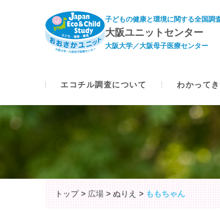
子どもの健康と環境に関する全国調査
大阪ユニットセンター
大阪大学／大阪母子医療センター
エコチル調査について
わかってき
トップ
広場
ぬりえ
ももちゃん