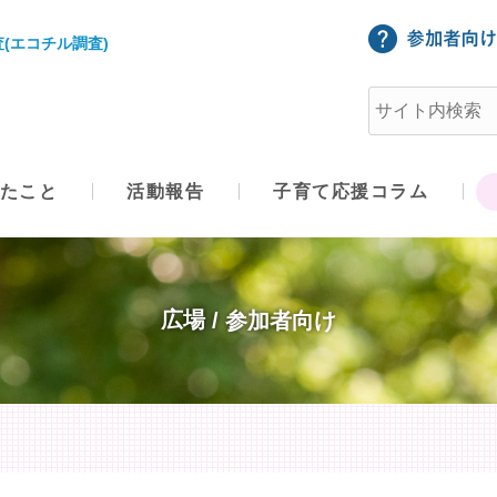
(エコチル調査)
たこと
活動報告
子育て応援コラム
広場