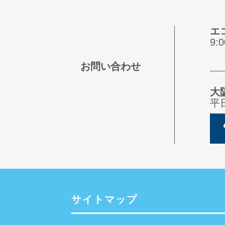
エ
9
お問い合わせ
大
平
サイトマップ