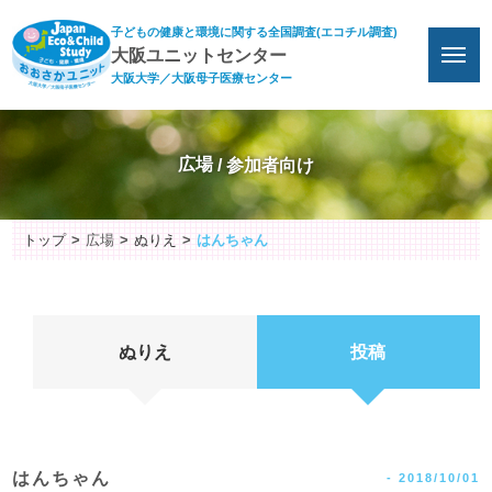
子どもの健康と環境に関する全国調査(エコチル調査)
大阪ユニットセンター
大阪大学／大阪母子医療センター
広場
トップ
広場
ぬりえ
はんちゃん
ぬりえ
投稿
はんちゃん
-
2018/10/01