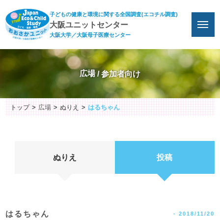
子どもの健康と環境に関する全国調査(エコチル調査)
大阪ユニットセンター
大阪大学／大阪母子医療センター
広場
トップ
広場
ぬりえ
はるちゃん
ぬりえ
投稿
はるちゃん
-
2018/11/20