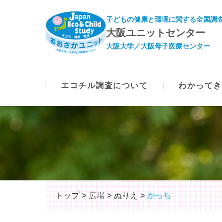
子どもの健康と環境に関する全国調査
大阪ユニットセンター
大阪大学／大阪母子医療センター
エコチル調査について
わかってき
トップ
広場
ぬりえ
かっち