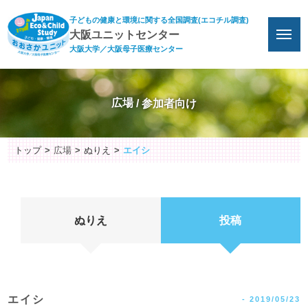
子どもの健康と環境に関する全国調査(エコチル調査)
大阪ユニットセンター
大阪大学／大阪母子医療センター
広場
トップ
広場
ぬりえ
エイシ
ぬりえ
投稿
エイシ
-
2019/05/23