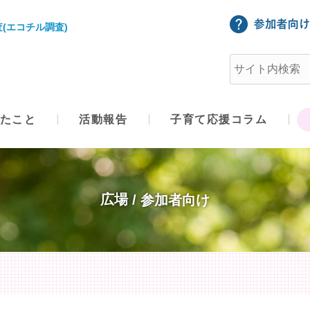
(エコチル調査)
たこと
活動報告
子育て応援コラム
広場