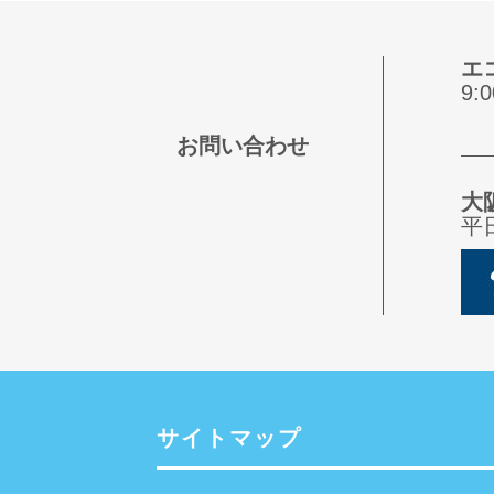
エ
9
お問い合わせ
大
平
サイトマップ