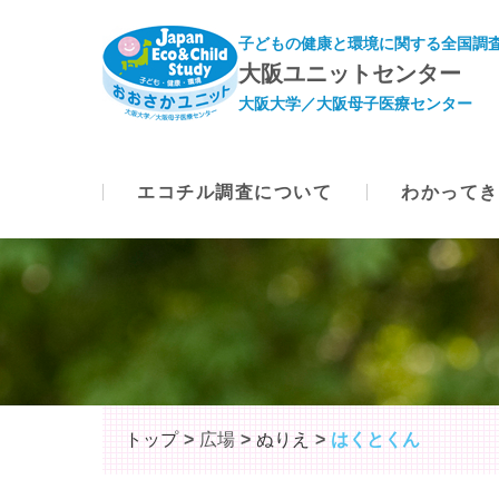
子どもの健康と環境に関する全国調査
大阪ユニットセンター
大阪大学／大阪母子医療センター
エコチル調査について
わかってき
トップ
広場
ぬりえ
はくとくん