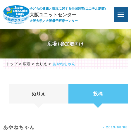
子どもの健康と環境に関する全国調査(エコチル調査)
大阪ユニットセンター
大阪大学／大阪母子医療センター
広場
トップ
広場
ぬりえ
あやねちゃん
ぬりえ
投稿
あやねちゃん
-
2019/08/08