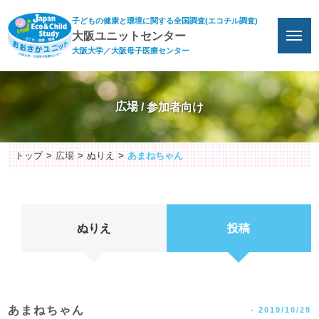
子どもの健康と環境に関する全国調査(エコチル調査)
大阪ユニットセンター
大阪大学／大阪母子医療センター
広場
トップ
広場
ぬりえ
あまねちゃん
ぬりえ
投稿
あまねちゃん
-
2019/10/29