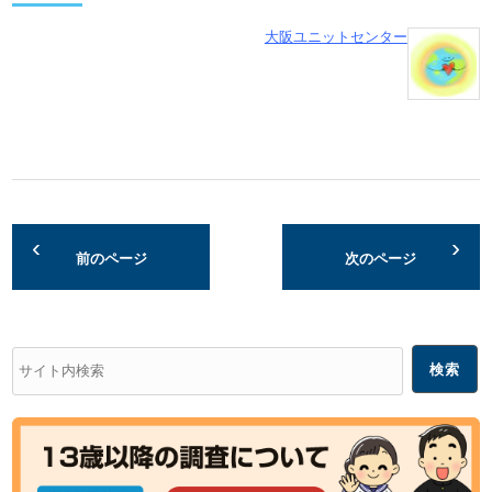
大阪ユニットセンター
前のページ
次のページ