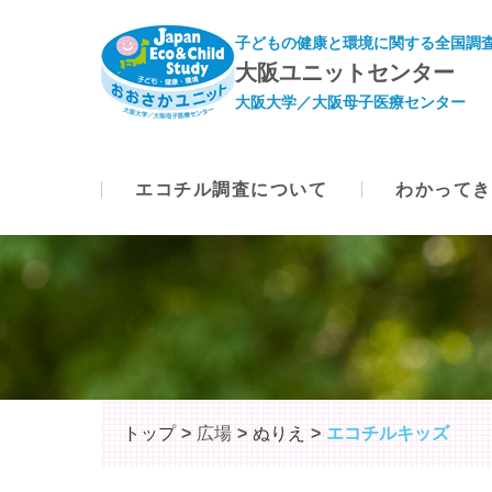
子どもの健康と環境に関する全国調査
大阪ユニットセンター
大阪大学／大阪母子医療センター
エコチル調査について
わかってき
トップ
広場
ぬりえ
エコチルキッズ