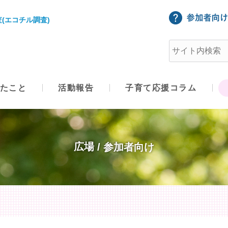
(エコチル調査)
たこと
活動報告
子育て応援コラム
広場