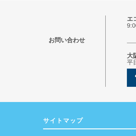
エ
9
お問い合わせ
大
平
サイトマップ