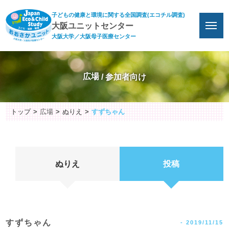
子どもの健康と環境に関する全国調査(エコチル調査)
大阪ユニットセンター
大阪大学／大阪母子医療センター
広場
トップ
広場
ぬりえ
すずちゃん
ぬりえ
投稿
すずちゃん
-
2019/11/15