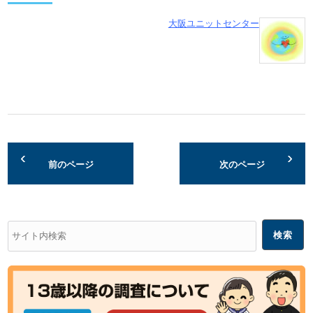
大阪ユニットセンター
前のページ
次のページ