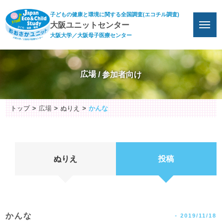
子どもの健康と環境に関する全国調査(エコチル調査)
大阪ユニットセンター
大阪大学／大阪母子医療センター
広場
トップ
広場
ぬりえ
かんな
ぬりえ
投稿
かんな
-
2019/11/18