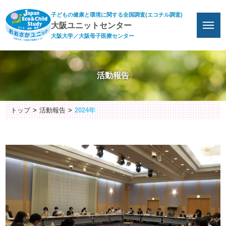
子どもの健康と環境に関する全国調査(エコチル調査)
大阪ユニットセンター
大阪大学／大阪母子医療センター
活動報告
トップ
活動報告
2024年