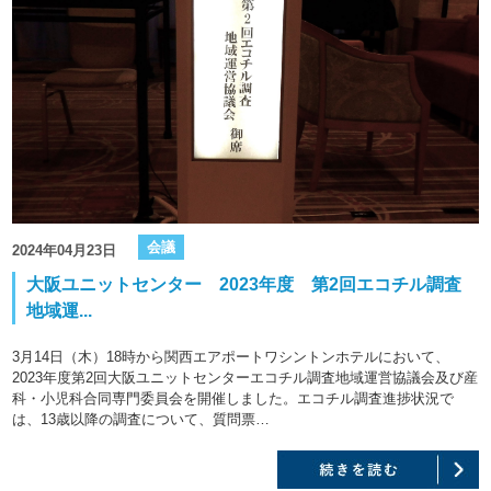
会議
2024年04月23日
大阪ユニットセンター 2023年度 第2回エコチル調査
地域運...
3月14日（木）18時から関西エアポートワシントンホテルにおいて、
2023年度第2回大阪ユニットセンターエコチル調査地域運営協議会及び産
科・小児科合同専門委員会を開催しました。エコチル調査進捗状況で
は、13歳以降の調査について、質問票…