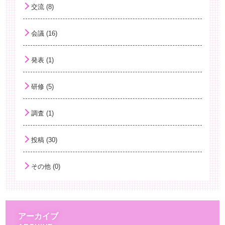
交流 (8)
会議 (16)
発表 (1)
研修 (5)
調査 (1)
投稿 (30)
その他 (0)
アーカイブ