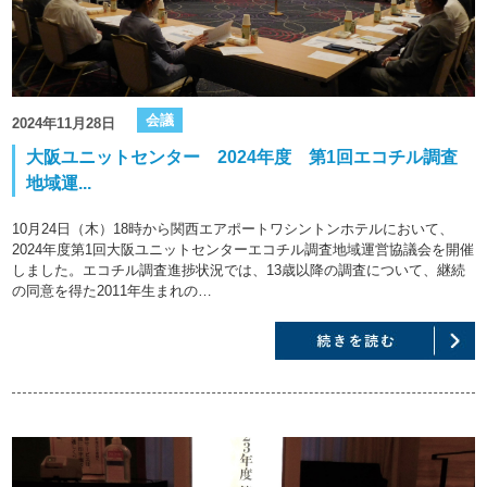
会議
2024年11月28日
大阪ユニットセンター 2024年度 第1回エコチル調査
地域運...
10月24日（木）18時から関西エアポートワシントンホテルにおいて、
2024年度第1回大阪ユニットセンターエコチル調査地域運営協議会を開催
しました。エコチル調査進捗状況では、13歳以降の調査について、継続
の同意を得た2011年生まれの…