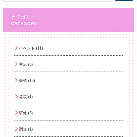
カテゴリー
イベント (11)
交流 (8)
会議 (16)
発表 (1)
研修 (5)
調査 (1)