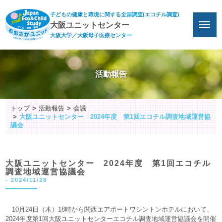
子どもの健康と環境に関する全国調査(エコチル調査)
大阪ユニットセンター
大阪大学／大阪母子医療センター
活動報告
トップ
活動報告
会議
大阪ユニットセンター 2024年度 第1回エコチル調査地域運営協
議会
大阪ユニットセンター 2024年度 第1回エコチル
調査地域運営協議会
-
2024/11/28
10月24日（木）18時から関西エアポートワシントンホテルにおいて、
2024年度第1回大阪ユニットセンターエコチル調査地域運営協議会を開催