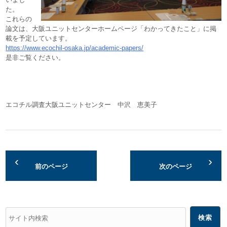
た。
これらの
論文は、大阪ユニットセンターホームページ「わかってきたこと」に掲
載を予定しています。
https://www.ecochil-osaka.jp/academic-papers/
是非ご覧ください。
エコチル調査大阪ユニットセンター 中沢 恵美子
前のページ
次のページ