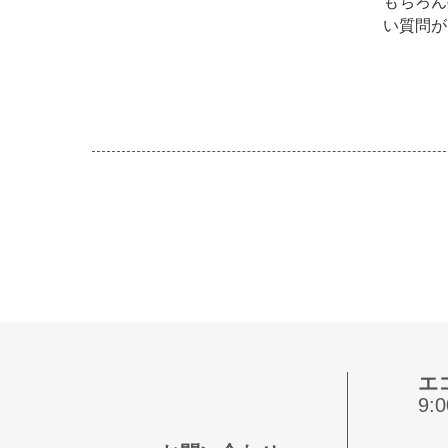
もちろん
い質問が
エ
9