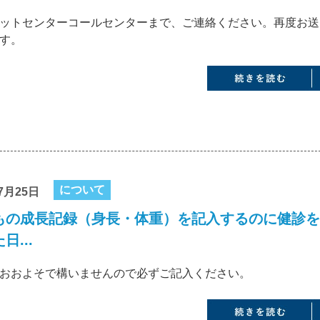
ットセンターコールセンターまで、ご連絡ください。再度お送
す。
について
7月25日
もの成長記録（身長・体重）を記入するのに健診を
日...
おおよそで構いませんので必ずご記入ください。