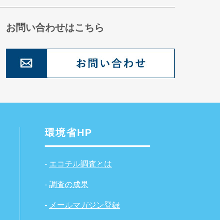
お問い合わせはこちら
環境省HP
-
エコチル調査とは
-
調査の成果
-
メールマガジン登録