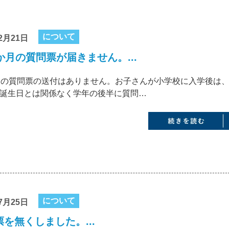
について
2月21日
か月の質問票が届きません。...
月の質問票の送付はありません。お子さんが小学校に入学後は
誕生日とは関係なく学年の後半に質問…
について
7月25日
を無くしました。...