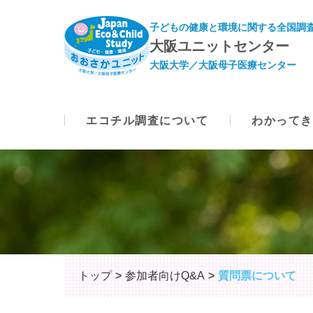
子どもの健康と環境に関する全国調査
大阪ユニットセンター
大阪大学／大阪母子医療センター
エコチル調査について
わかってき
トップ
参加者向けQ&A
質問票について