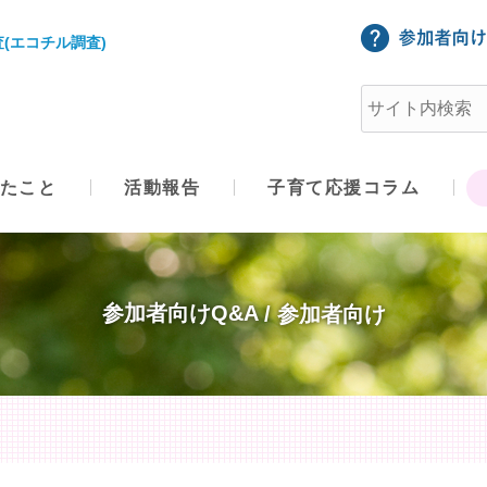
(エコチル調査)
たこと
活動報告
子育て応援コラム
参加者向けQ&A