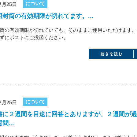
について
7月25日
用封筒の有効期限が切れてます。...
筒の有効期限が切れていても、そのままご使用いただけます。
ずにポストにご投函ください。
について
7月25日
書に２週間を目途に回答とありますが、２週間が過
問...