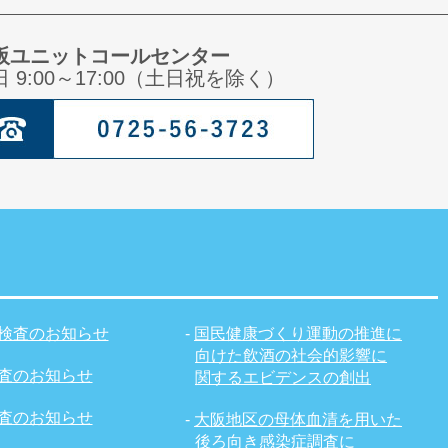
阪ユニットコールセンター
日 9:00～17:00（土日祝を除く）
検査のお知らせ
-
国民健康づくり運動の推進に
向けた飲酒の社会的影響に
査のお知らせ
関するエビデンスの創出
査のお知らせ
-
大阪地区の母体血清を用いた
後ろ向き感染症調査に