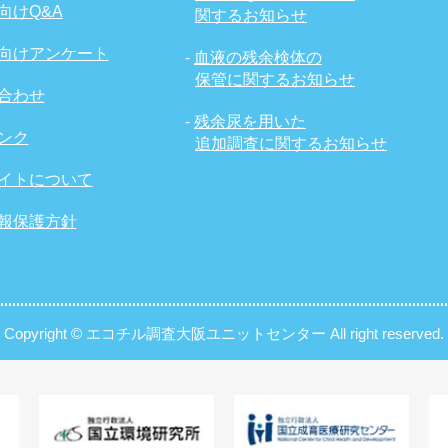
向けQ&A
関するお知らせ
向けアンケート
-
血液の残余検体の
保管に関するお知らせ
合わせ
-
残余尿を用いた
ンク
追加調査に関するお知らせ
イトについて
報保護方針
Copyright © エコチル調査大阪ユニットセンター All right reserved.