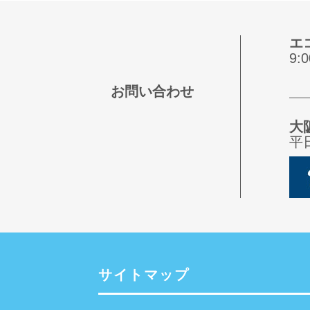
エ
9
お問い合わせ
大
平
サイトマップ