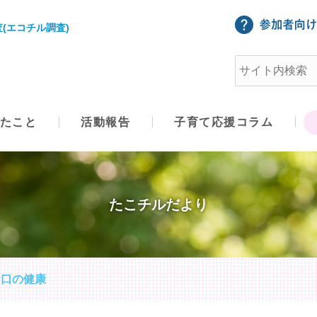
(エコチル調査)
たこと
活動報告
子育て応援コラム
たこチルだより
 お口の健康