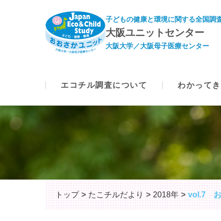
子どもの健康と環境に関する全国調査
大阪ユニットセンター
大阪大学／大阪母子医療センター
エコチル調査について
わかってき
トップ
たこチルだより
2018年
vol.7