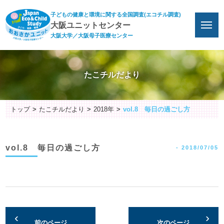
子どもの健康と環境に関する全国調査(エコチル調査)
大阪ユニットセンター
大阪大学／大阪母子医療センター
たこチルだより
トップ
たこチルだより
2018年
vol.8 毎日の過ごし方
vol.8 毎日の過ごし方
-
2018/07/05
前のページ
次のページ