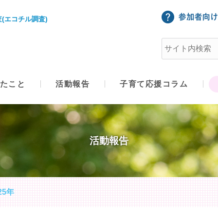
(エコチル調査)
たこと
活動報告
子育て応援コラム
活動報告
25年