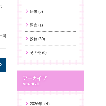
に
研修 (5)
調査 (1)
一同
投稿 (30)
その他 (0)
アーカイブ
2026年（4）