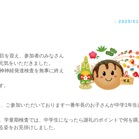
-
2025/01
年目を迎え、参加者のみなさん
元気をいただきました。
精神神経発達検査を無事に終え
す。
経ち、ご参加いただいております一番年長のお子さんが中学1年生
す。学童期検査では、中学生になったら謝礼のポイントで何を購
る姿をお見掛けしました。