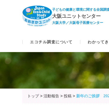
子どもの健康と環境に関する全国調査
大阪ユニットセンター
大阪大学／大阪母子医療センター
エコチル調査について
わかってき
トップ
活動報告
投稿
新年のご挨拶 20