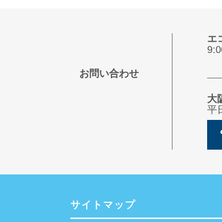
エ
9
お問い合わせ
大
平
サイトマップ