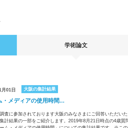
。
学術論文
大阪の集計結果
1月01日
・メディアの使用時間...
調査に参加されております大阪のみなさまにご回答いただいた
集計結果の一部をご紹介します。2019年8月21日時点の4歳質
ーム・メディアの使用時間」についての集計結果です。※この