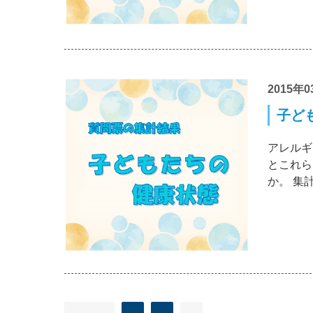
2015年0
子ども
アレルギ
とこれら
か。 集