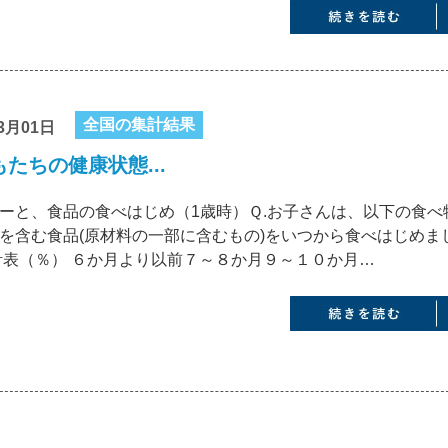
全国の集計結果
3月01日
たちの健康状態...
ーと、食品の食べはじめ（1歳時）Ｑ.お子さんは、以下の食べ
を含む食品(原材料の一部に含むもの)をいつから食べはじめま
計表（％） ６か月より以前７～８か月９～１０か月…