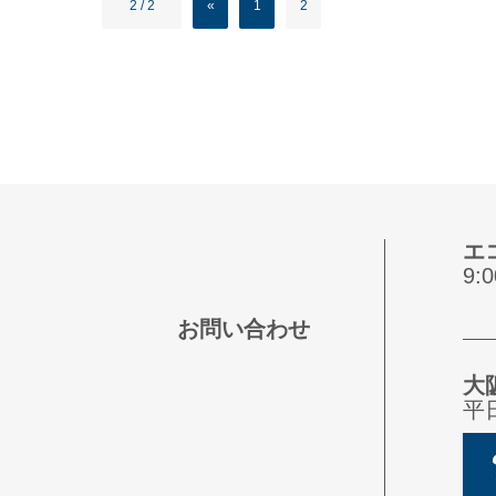
2 / 2
«
1
2
エ
9
お問い合わせ
大
平