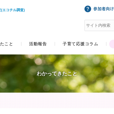
(エコチル調査)
たこと
活動報告
子育て応援コラム
わかってきたこと