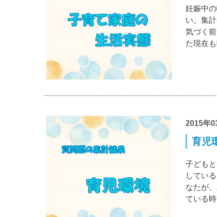
妊娠中の
い。集計
気づく前
た現在も
2015年0
育児環
子どもと
している
なたが、
ている時