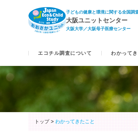
子どもの健康と環境に関する全国調査
大阪ユニットセンター
大阪大学／大阪母子医療センター
エコチル調査について
わかってき
トップ
わかってきたこと