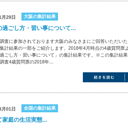
大阪の集計結果
1月29日
の過ごし方・習い事について...
調査に参加されております大阪のみなさまにご回答いただいた
集計結果の一部をご紹介します。2018年4月時点の4歳質問票
過ごし方・習い事について」の集計結果です。※この集計結果
調査4歳質問票の2018年…
全国の集計結果
3月01日
家庭の生活実態...