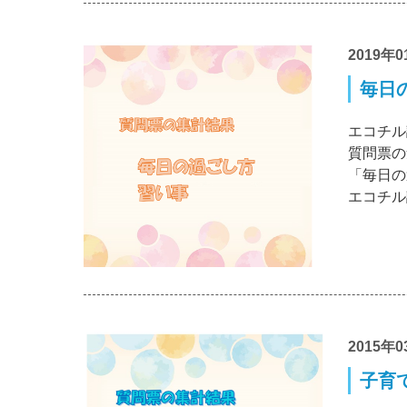
2019年0
毎日
エコチル
質問票の
「毎日の
エコチル
2015年0
子育て