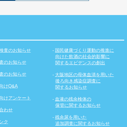
検査のお知らせ
-
国民健康づくり運動の推進に
向けた飲酒の社会的影響に
査のお知らせ
関するエビデンスの創出
査のお知らせ
-
大阪地区の母体血清を用いた
後ろ向き感染症調査に
向けQ&A
関するお知らせ
向けアンケート
-
血液の残余検体の
保管に関するお知らせ
合わせ
-
残余尿を用いた
ンク
追加調査に関するお知らせ