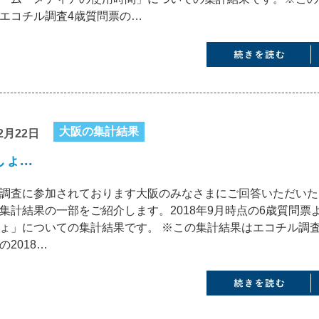
エコチル調査4歳質問票の…
大阪の集計結果
2月22日
ょ...
調査に参加されております大阪のみなさまにご回答いただいた
集計結果の一部をご紹介します。2018年9月時点の6歳質問票
ょ」についての集計結果です。 ※この集計結果はエコチル調査
の2018…